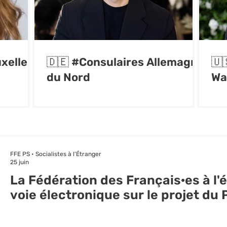
xelles
🇩🇪 #Consulaires Allemagne
🇺
du Nord
Wa
FFE PS • Socialistes à l'Étranger
25 juin
La Fédération des Français·es à l'
voie électronique sur le projet du P