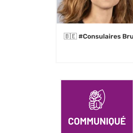
🇧🇪 #Consulaires Bru