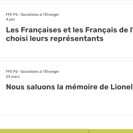
FFE PS • Socialistes à l'Étranger
4 juin
Les Françaises et les Français de 
choisi leurs représentants
FFE PS • Socialistes à l'Étranger
23 mars
Nous saluons la mémoire de Lionel