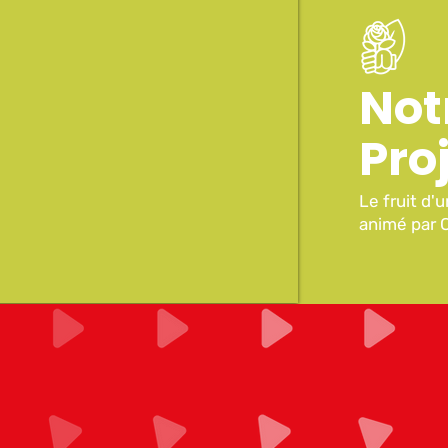
Not
Pro
Le fruit d'
animé par 