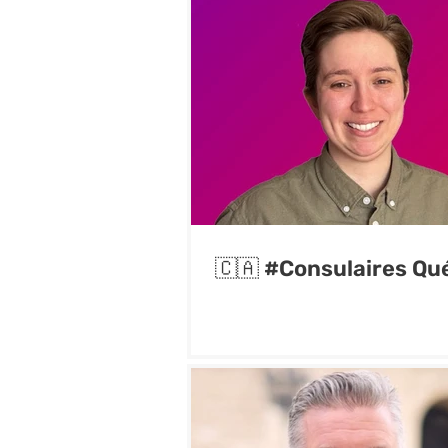
🇨🇦 #Consulaires Qu