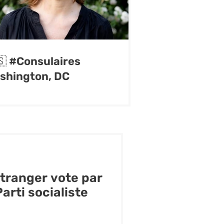
🇸 #Consulaires
shington, DC
étranger vote par
arti socialiste