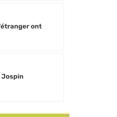
l'étranger ont
 Jospin