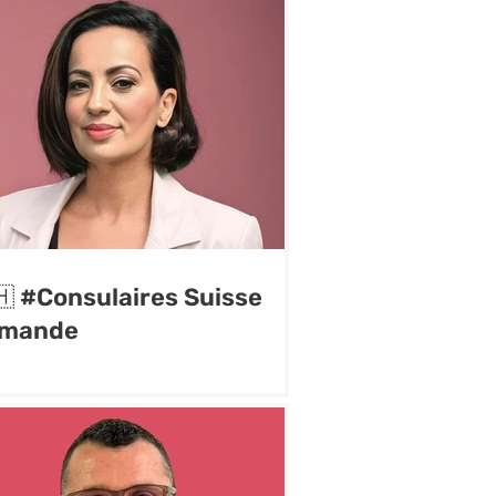
🇭 #Consulaires Suisse
mande