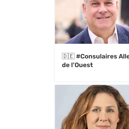
🇩🇪 #Consulaires Al
de l’Ouest