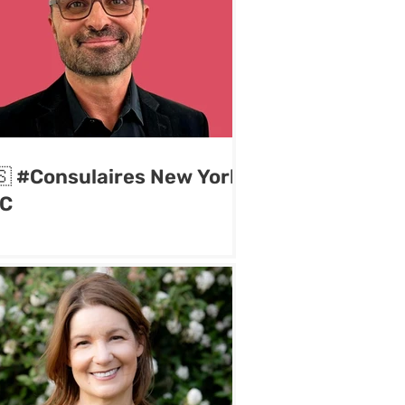
🇸 #Consulaires New York
C