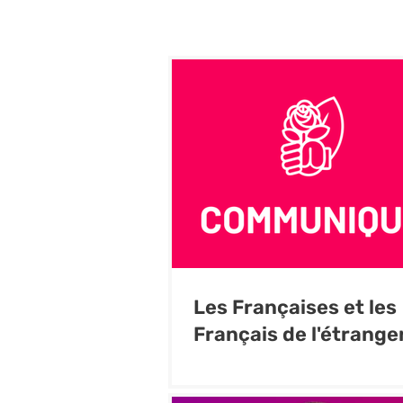
Les Françaises et les
Français de l'étrange
choisi leurs représen