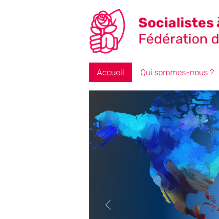
Socialistes 
Fédération de
Accueil
Qui sommes-nous ?