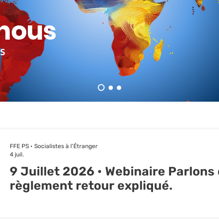
-nous
S
FFE PS • Socialistes à l'Étranger
4 juil.
9 Juillet 2026 • Webinaire Parlons 
règlement retour expliqué.