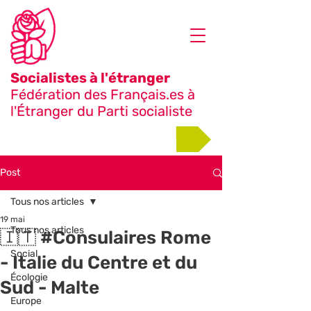
Socialistes à l'étranger
Fédération des Français.es à
l'Étranger du Parti socialiste
Adhérer
Post
Tous nos articles
19 mai
Tous nos articles
🇮🇹 #Consulaires Rome
Social
- Italie du Centre et du
Écologie
Sud - Malte
Europe