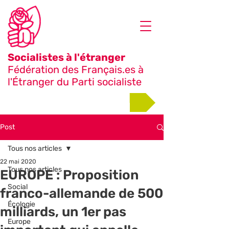
Socialistes à l'étranger
Fédération des Français.es à
l'Étranger du Parti socialiste
Adhérer
Post
Tous nos articles
22 mai 2020
Tous nos articles
EUROPE : Proposition
Social
franco-allemande de 500
Écologie
milliards, un 1er pas
Europe