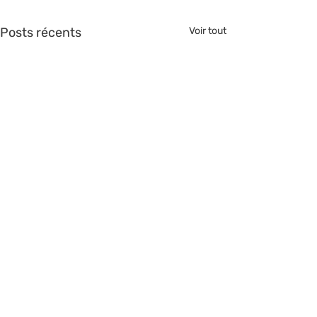
Posts récents
Voir tout
>> Nous rejoindre <<