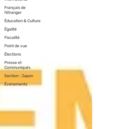
Français de
l’étranger
Éducation & Culture
Égalité
Fiscalité
Point de vue
Élections
Presse et
Communiqués
Section : Japon
Événements