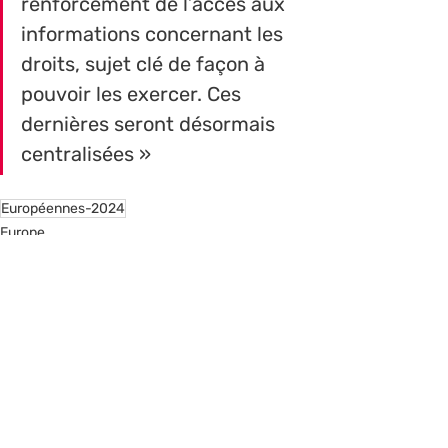
renforcement de l’accès aux 
informations concernant les 
droits, sujet clé de façon à 
pouvoir les exercer. Ces 
dernières seront désormais 
centralisées »  
Européennes-2024
Europe
Social
Posts récents
Voir tout