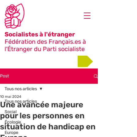
Socialistes à l'étranger
Fédération des Français.es à
l'Étranger du Parti socialiste
Adhérer
Post
Tous nos articles
10 mai 2024
Tous nos articles
Une avancée majeure
Social
pour les personnes en
Écologie
situation de handicap en
Europe