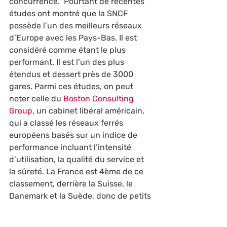
concurrence.  Pourtant de récentes 
études ont montré que la SNCF 
possède l’un des meilleurs réseaux 
d’Europe avec les Pays-Bas. Il est 
considéré comme étant le plus 
performant. Il est l’un des plus 
étendus et dessert près de 3000 
gares. Parmi ces études, on peut 
noter celle du 
Boston Consulting 
Group
, un cabinet libéral américain, 
qui a classé les réseaux ferrés 
européens basés sur un indice de 
performance incluant l’intensité 
d’utilisation, la qualité du service et 
la sûreté. La France est 4ème de ce 
classement, derrière la Suisse, le 
Danemark et la Suède, donc de petits 
pays, et devant.. l’Allemagne!? Le 
cabinet précise, par ailleurs, que les 