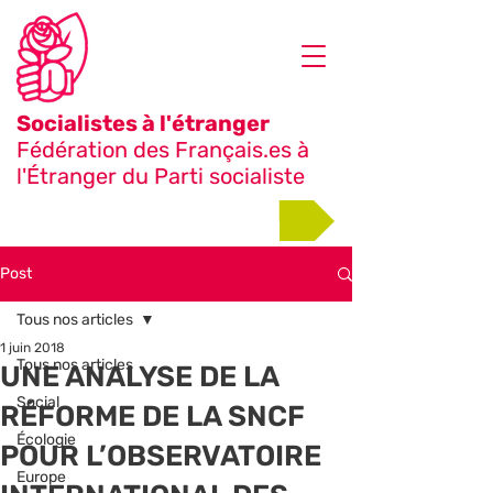
Socialistes à l'étranger
Fédération des Français.es à
l'Étranger du Parti socialiste
Adhérer
Post
Tous nos articles
1 juin 2018
Tous nos articles
UNE ANALYSE DE LA
Social
RÉFORME DE LA SNCF
Écologie
POUR L’OBSERVATOIRE
Europe