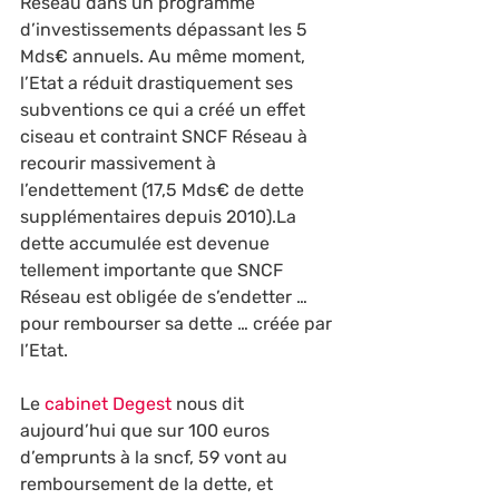
Réseau dans un programme 
d’investissements dépassant les 5 
Mds€ annuels. Au même moment, 
l’Etat a réduit drastiquement ses 
subventions ce qui a créé un effet 
ciseau et contraint SNCF Réseau à 
recourir massivement à 
l’endettement (17,5 Mds€ de dette 
supplémentaires depuis 2010).La 
dette accumulée est devenue 
tellement importante que SNCF 
Réseau est obligée de s’endetter … 
pour rembourser sa dette … créée par 
l’Etat.
Le 
cabinet Degest 
nous dit 
aujourd’hui que sur 100 euros 
d’emprunts à la sncf, 59 vont au 
remboursement de la dette, et 