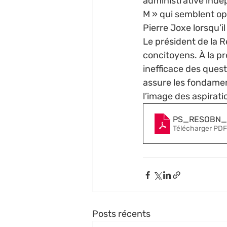
administrative inde
M » qui semblent ope
Pierre Joxe lorsqu’il
Le président de la 
concitoyens. À la pre
inefficace des quest
assure les fondamen
l’image des aspirati
PS_RESOBN_
Télécharger PDF
Posts récents