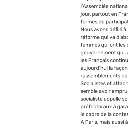
l’Assemblée nationa
jour, partout en Fra
formes de participati
Nous avons défilé à
réforme qui va d’abor
femmes qui ont les ca
gouvernement qui, ap
les Français continu
aujourd’hui la façon
rassemblements pac
Socialistes et attac
semble avoir emprun
socialiste appelle so
préfectoraux à ga
le cadre de la contes
A Paris, mais aussi à