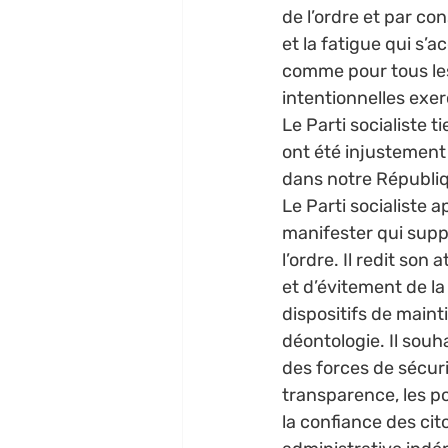
de l’ordre et par co
et la fatigue qui s’a
comme pour tous les
intentionnelles exerc
Le Parti socialiste 
ont été injustement
dans notre Républiq
Le Parti socialiste a
manifester qui suppo
l’ordre. Il redit son
et d’évitement de la 
dispositifs de maintie
déontologie. Il souh
des forces de sécuri
transparence, les po
la confiance des cit