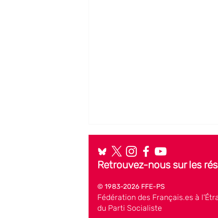
Retrouvez-nous sur les ré
© 1983-2026 FFE-PS
Fédération des Français.es à l'Étr
du Parti Socialiste