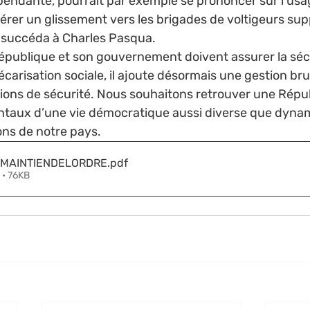
́pendante, pourrait par exemple se prononcer sur l’us
́rer un glissement vers les brigades de voltigeurs sup
 succéda à Charles Pasqua. 
République et son gouvernement doivent assurer la sécu
́carisation sociale, il ajoute désormais une gestion bru
ions de sécurité. Nous souhaitons retrouver une Répu
taux d’une vie démocratique aussi diverse que dynami
ons de notre pays. 
MAINTIENDELORDRE
.pdf
 • 76KB