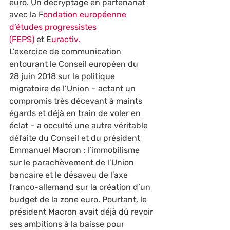
euro. Un décryptage en partenariat 
avec la F
ondation européenne 
d’études progressistes 
(FEPS) 
et E
uractiv.
L’exercice de communication 
entourant le Conseil européen du 
28 juin 2018 sur la politique 
migratoire de l’Union – actant un 
compromis très décevant à maints 
égards et déjà en train de voler en 
éclat – a occulté une autre véritable 
défaite du Conseil et du président 
Emmanuel Macron : l’immobilisme 
sur le parachèvement de l’Union 
bancaire et le désaveu de l’axe 
franco-allemand sur la création d’un 
budget de la zone euro. Pourtant, le 
président Macron avait déjà dû revoir 
ses ambitions à la baisse pour 