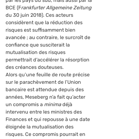
par les pays du sud, mais aussi par la 
BCE (F
rankfurter Allgemeine Zeitung 
du 30 juin 2018). Ces acteurs 
considèrent que la réduction des 
risques est suffisamment bien 
avancée ; au contraire, le surcroît de 
confiance que susciterait la 
mutualisation des risques 
permettrait d’accélérer la résorption 
des créances douteuses. 
Alors qu’une feuille de route précise 
sur le parachèvement de l’Union 
bancaire est attendue depuis des 
années, Meseberg n’a fait qu’acter 
un compromis a
 minima 
déjà 
intervenu entre les ministres des 
Finances et qui repousse à une date 
éloignée la mutualisation des 
risques. Ce compromis pourrait en 