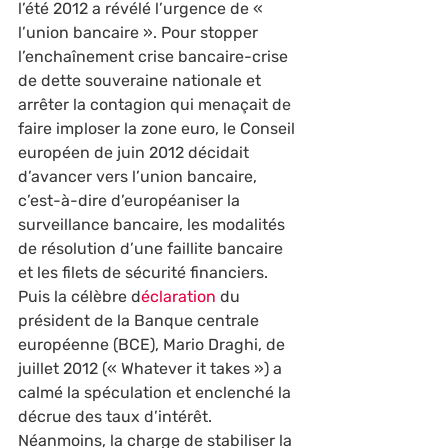
l’été 2012 a révélé l’urgence de « 
l’union bancaire ». Pour stopper 
l’enchaînement crise bancaire-crise 
de dette souveraine nationale et 
arrêter la contagion qui menaçait de 
faire imploser la zone euro, le Conseil 
européen de juin 2012 décidait 
d’avancer vers l’union bancaire, 
c’est-à-dire d’européaniser la 
surveillance bancaire, les modalités 
de résolution d’une faillite bancaire 
et les filets de sécurité financiers. 
Puis la célèbre d
éclaration 
du 
président de la Banque centrale 
européenne (BCE), Mario Draghi, de 
juillet 2012 (« Whatever it takes ») a 
calmé la spéculation et enclenché la 
décrue des taux d’intérêt. 
Néanmoins, la charge de stabiliser la 