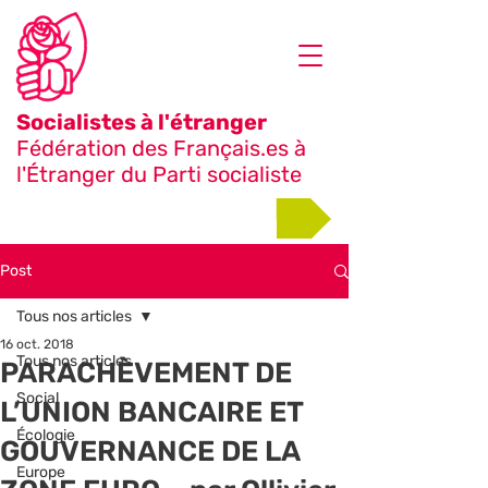
Socialistes à l'étranger
Fédération des Français.es à
l'Étranger du Parti socialiste
Adhérer
Post
Tous nos articles
16 oct. 2018
Tous nos articles
PARACHÈVEMENT DE
Social
L’UNION BANCAIRE ET
Écologie
GOUVERNANCE DE LA
Europe