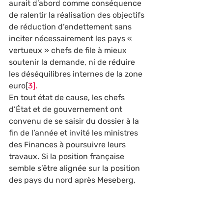
aurait d’abord comme conséquence 
de ralentir la réalisation des objectifs 
de réduction d’endettement sans 
inciter nécessairement les pays « 
vertueux » chefs de file à mieux 
soutenir la demande, ni de réduire 
les déséquilibres internes de la zone 
euro[
3].
En tout état de cause, les chefs 
d’État et de gouvernement ont 
convenu de se saisir du dossier à la 
fin de l’année et invité les ministres 
des Finances à poursuivre leurs 
travaux. Si la position française 
semble s’être alignée sur la position 
des pays du nord après Meseberg, 
l’issue reste ouverte, notamment en 
raison des fractures nord/sud et de 
l’imprévisibilité des positions du 