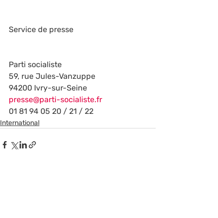
Service de presse
Parti socialiste
59, rue Jules-Vanzuppe
94200 Ivry-sur-Seine
presse@parti-socialiste.fr
01 81 94 05 20 / 21 / 22
International
Posts récents
Voir tout