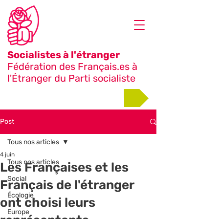
Socialistes à l'étranger
Fédération des Français.es à
l'Étranger du Parti socialiste
Adhérer
Post
Tous nos articles
4 juin
Tous nos articles
Les Françaises et les
Social
Français de l'étranger
Écologie
ont choisi leurs
Europe