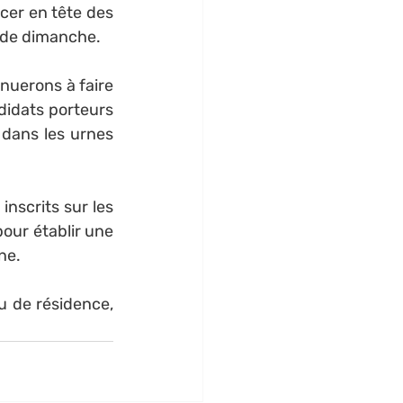
cer en tête des 
s de dimanche.
nuerons à faire 
didats porteurs 
dans les urnes 
nscrits sur les 
our établir une 
ne.
u de résidence, 