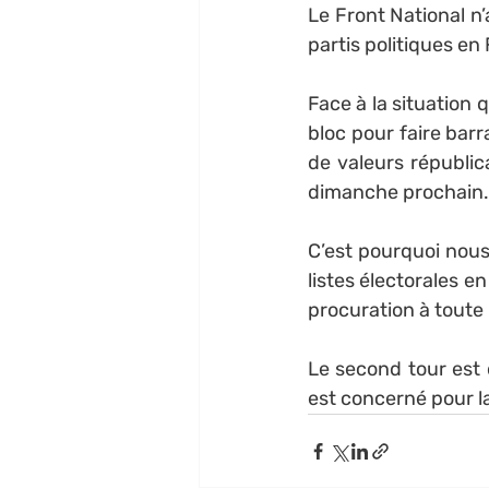
Le Front National n’
partis politiques e
Face à la situation 
bloc pour faire barr
de valeurs républic
dimanche prochain.
C’est pourquoi nous 
listes électorales e
procuration à toute 
Le second tour est d
est concerné pour l