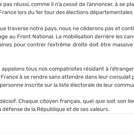
a pas réussi, comme il n’a cessé de l’annoncer, à se pla
n France lors du 1er tour des élections départementale
que traverse notre pays, nous ne céderons pas et conti
age au Front National. La mobilisation derrière les can
aines pour contrer l’extrême droite doit être massive 
appelons tous nos compatriotes résidant à l’étranger i
n France à se rendre sans attendre dans leur consulat p
personne inscrite sur la liste électorale de leur commu
écisif. Chaque citoyen français, quel que soit son lie
a défense de la République et de ses valeurs.