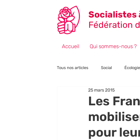
Socialistes 
Fédération de
Accueil
Qui sommes-nous ?
Tous nos articles
Social
Écologie
25 mars 2015
Fiscalité
Point de vue
Éle
Les Fran
mobilise
pour leu