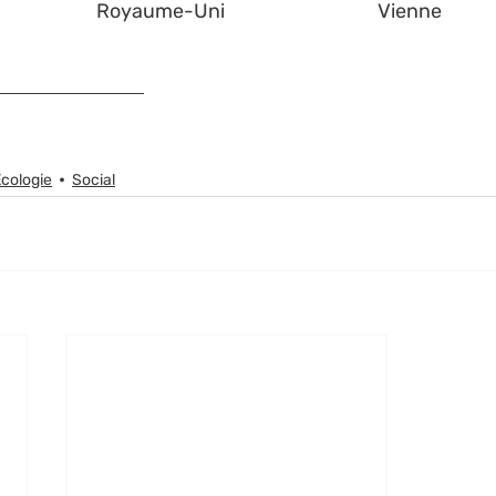
Royaume-Uni
Vienne
cologie
Social