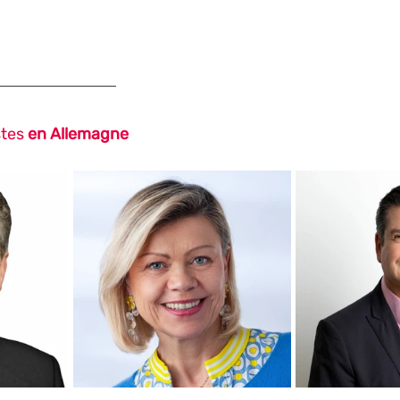
stes 
en Allemagne