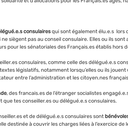
 solidarité et d’allocations pour les Français.es âgés, 
légué.e.s consulaires
 qui sont également élu.e.s  lors 
 ne siègent pas au conseil consulaire. Elles ou ils sont 
urs pour les sénatoriales des Français.es établis hors 
eiller.es consulaires, comme celle des délégué.e.s consu
textes législatifs, notamment lorsqu’elles ou ils jouent 
litateur entre l’administration et les citoyen.nes françai
nde
, des francais.es de l’étranger socialistes engagé.e.s
 que tes conseiller.es ou délégué.e.s consulaires.
seiller.es et de délégué.e.s consulaires sont 
bénévole
le destinée à couvrir les charges liées à l’exercice de