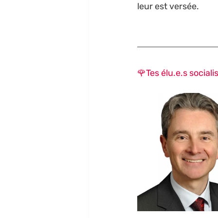
leur est versée. 
🌹
Tes élu.e.s sociali