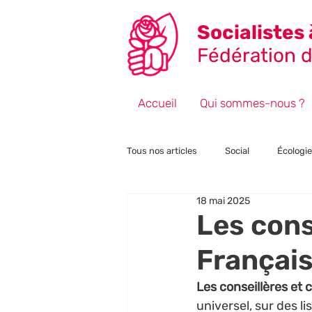
Socialistes 
Fédération de
Accueil
Qui sommes-nous ?
Tous nos articles
Social
Écologie
18 mai 2025
Fiscalité
Point de vue
Éle
Les cons
Français
Les conseillères et 
universel, sur des l