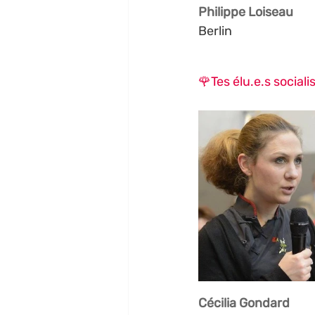
Philippe Loiseau
Berlin
🌹
Tes élu.e.s sociali
Cécilia Gondard