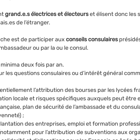
nt 
grand.e.s électrices et électeurs
 et élisent donc les 
is.es de l’étranger.
âche est de participer aux 
conseils consulaires 
présidés
mbassadeur ou par la ou le consul. 
à minima deux fois par an. 
sur les questions consulaires ou d’intérêt général comm
sentiellement l’attribution des bourses par les lycées fra
uation locale et risques spécifiques auxquels peut être 
çaise, plan de sécurité de l’ambassade et du consula
enneté) ; 
lantation des entreprises, emploi et formation professio
(notamment pour l’attribution de subventions aux org