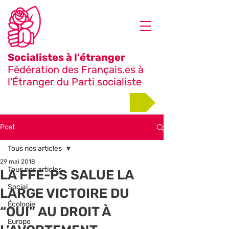
Socialistes à l'étranger
Fédération des Français.es à
l'Étranger du Parti socialiste
Adhérer
Post
Tous nos articles
29 mai 2018
Tous nos articles
LA FFE-PS SALUE LA
Social
LARGE VICTOIRE DU
Écologie
“OUI” AU DROIT À
Europe