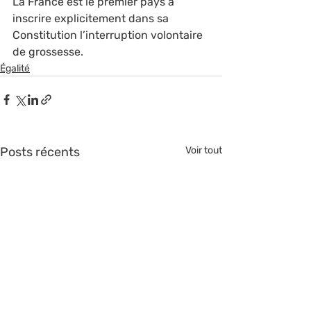
La France est le premier pays à 
inscrire explicitement dans sa 
Constitution l’interruption volontaire 
de grossesse.
Égalité
Posts récents
Voir tout