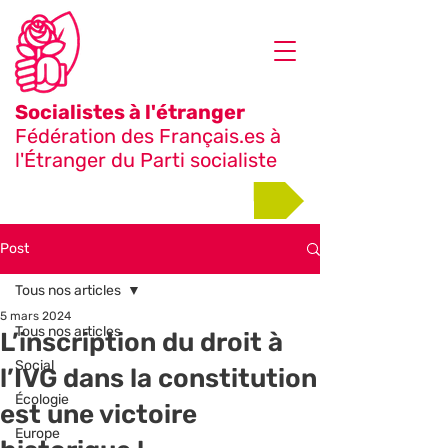
Socialistes à l'étranger
Fédération des Français.es à
l'Étranger du Parti socialiste
Adhérer
Post
Tous nos articles
5 mars 2024
Tous nos articles
L’inscription du droit à
Social
l’IVG dans la constitution
Écologie
est une victoire
Europe