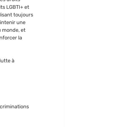
its LGBTI+ et 
isant toujours 
intenir une 
 monde, et 
nforcer la 
utte à 
criminations 