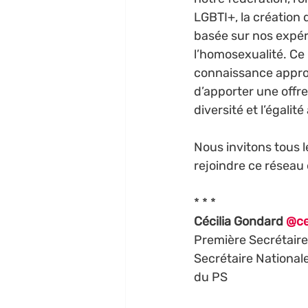
LGBTI+, la création 
basée sur nos expér
l’homosexualité. Ce 
connaissance approf
d’apporter une offre
diversité et l’égali
Nous invitons tous l
rejoindre ce réseau 
* * *
Cécilia Gondard 
@ce
Première Secrétaire
Secrétaire Nationale
du PS