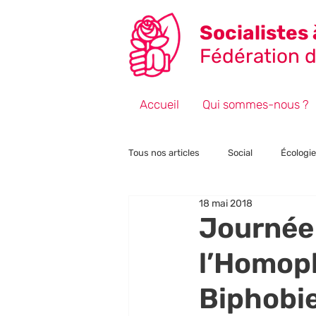
Socialistes 
Fédération de
Accueil
Qui sommes-nous ?
Tous nos articles
Social
Écologie
18 mai 2018
Fiscalité
Point de vue
Éle
Journée 
l’Homoph
Biphobie