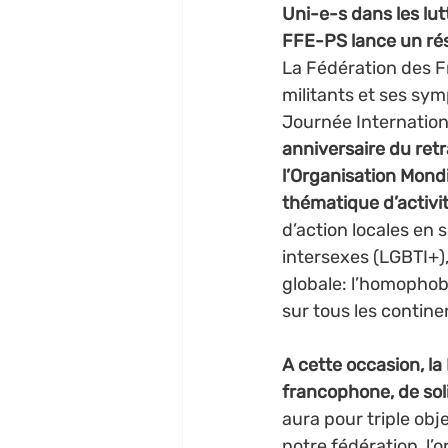
Uni-e-s dans les lutt
FFE-PS lance un rés
La Fédération des Fr
militants et ses sym
Journée Internation
anniversaire du retr
l’Organisation Mondi
thématique d’activit
d’action locales en 
intersexes (LGBTI+),
globale: l’homophob
sur tous les contine
A cette occasion, la
francophone, de sol
aura pour triple obj
notre fédération, l’