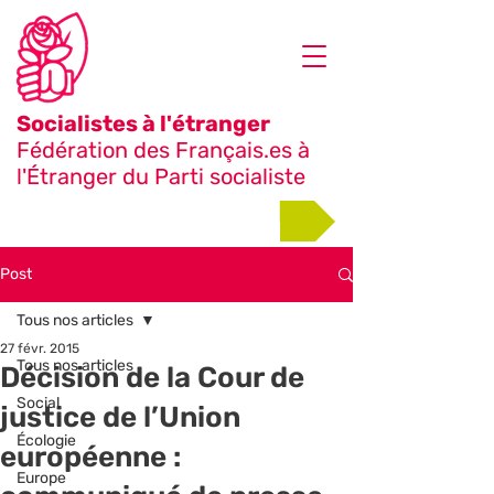
Socialistes à l'étranger
Fédération des Français.es à
l'Étranger du Parti socialiste
Adhérer
Post
Tous nos articles
27 févr. 2015
Tous nos articles
Décision de la Cour de
Social
justice de l’Union
Écologie
européenne :
Europe