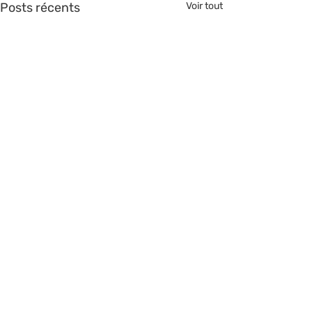
Posts récents
Voir tout
>> Nous rejoindre <<