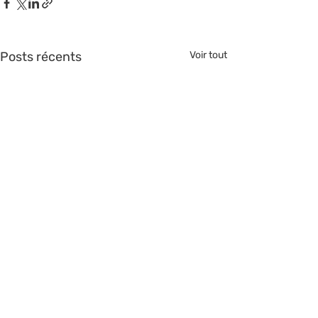
Posts récents
Voir tout
>> Nous rejoindre <<